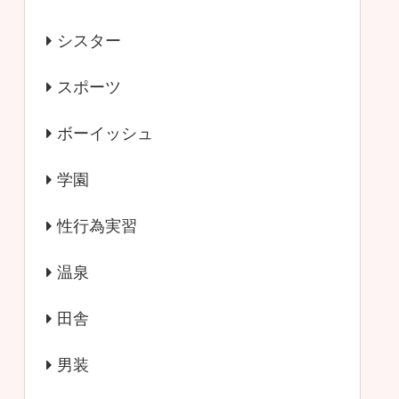
シスター
スポーツ
ボーイッシュ
学園
性行為実習
温泉
田舎
男装